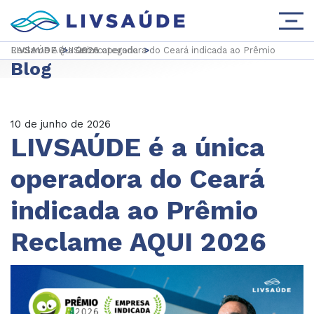
LIVSAUDE
LIVSAÚDE é a única operadora do Ceará indicada ao Prêmio Reclame AQUI 2026
>
Sem categoria
>
Blog
10 de junho de 2026
LIVSAÚDE é a única
operadora do Ceará
indicada ao Prêmio
Reclame AQUI 2026