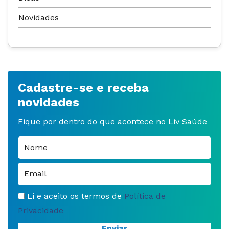
Novidades
Cadastre-se e receba
novidades
Fique por dentro do que acontece no Liv Saúde
Li e aceito os termos de
Política de
Privacidade