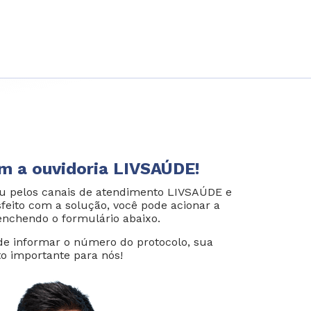
m a ouvidoria LIVSAÚDE!
u pelos canais de atendimento LIVSAÚDE e
sfeito com a solução, você pode acionar a
enchendo o formulário abaixo.
e informar o número do protocolo, sua
to importante para nós!