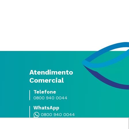
Atendimento
Comercial
Telefone
0800 940 0044
WhatsApp
0800 940 0044