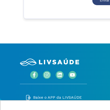
Baixe o APP da LIVSAÚDE
Apple
Google