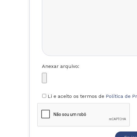
Anexar arquivo:
Li e aceito os termos de
Política de P