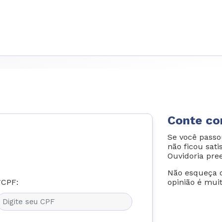
Conte co
Se você passo
não ficou sati
Ouvidoria pre
Não esqueça d
*CPF:
opinião é mui