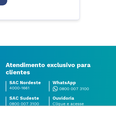
Atendimento exclusivo para
clientes
SAC Nordeste
WhatsApp
4000-1661
0800 007 3100
SAC Sudeste
Ouvidoria
0800 007 3100
Clique e acesse