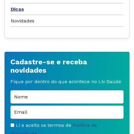
Dicas
Novidades
Cadastre-se e receba
novidades
Fique por dentro do que acontece no Liv Saúde
Li e aceito os termos de
Política de
Privacidade